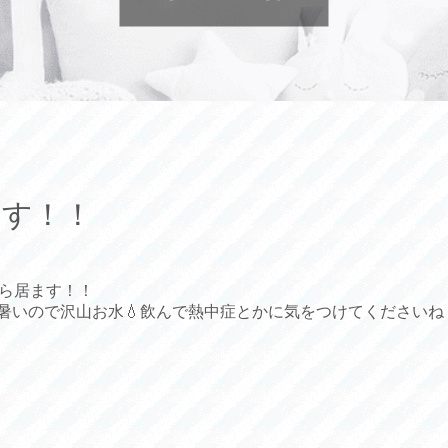
ます！！
から居ます！！
暑いので沢山お水‪💧飲んで熱中症とかに気をつけてくださいね