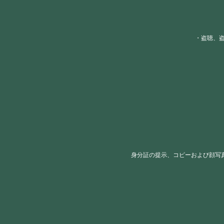
・盗聴、
身分証の提示、コピーおよび顔写