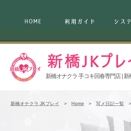
Home
ご利用ガイド
システ
新橋オナクラ 手コキ回春専門店 | 新
新橋JKプレイ
新橋オナクラ JKプレイ
Home
写メ日記一覧